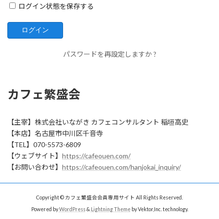
ログイン状態を保存する
パスワードを再設定しますか ?
カフェ繁盛会
【主宰】株式会社いながき カフェコンサルタント 稲垣高史
【本店】名古屋市中川区千音寺
【TEL】070-5573-6809
【ウェブサイト】
https://cafeouen.com/
【お問い合わせ】
https://cafeouen.com/hanjokai_inquiry/
Copyright © カフェ繁盛会会員専用サイト All Rights Reserved.
Powered by
WordPress
&
Lightning Theme
by Vektor,Inc. technology.