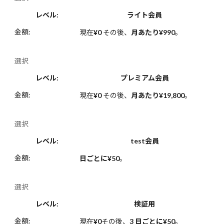
ライト会員
現在
¥0
その後、
月あたり¥990
。
選択
プレミアム会員
現在
¥0
その後、
月あたり¥19,800
。
選択
test会員
日ごとに¥50
。
選択
検証用
現在
¥0
その後、
3 日ごとに¥50
。