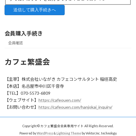
会員購入手続き
会員確認
カフェ繁盛会
【主宰】株式会社いながき カフェコンサルタント 稲垣高史
【本店】名古屋市中川区千音寺
【TEL】070-5573-6809
【ウェブサイト】
https://cafeouen.com/
【お問い合わせ】
https://cafeouen.com/hanjokai_inquiry/
Copyright © カフェ繁盛会会員専用サイト All Rights Reserved.
Powered by
WordPress
&
Lightning Theme
by Vektor,Inc. technology.